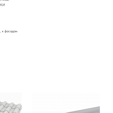
ИКИ
, к фасадам