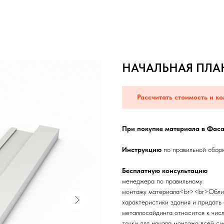
НАЧАЛЬНАЯ ПЛА
Рассчитать стоимость и ко
При покупке материала в Фаса
Инструкцию
по правильной сбор
Бесплатную консультацию
менеджера по правильному
монтажу материала<br><br>Облиц
характеристики здания и придать
металлосайдинга относится к числ
точки для начала монтажа всей си