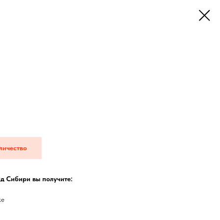
личество
д Сибири вы получите:
ке