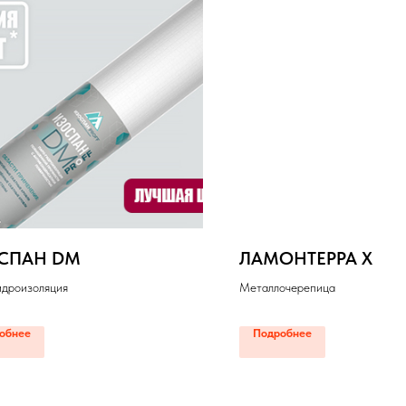
СПАН DM
ЛАМОНТЕРРА Х
идроизоляция
Металлочерепица
обнее
Подробнее