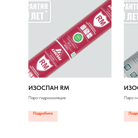
ИЗОСПАН RM
ИЗО
Паро-гидроизоляция
Паро-г
Подробнее
Подр