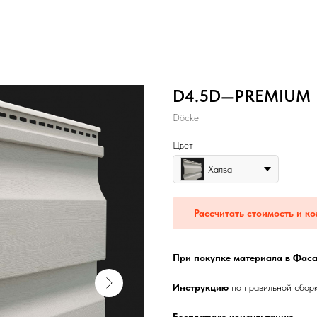
D4.5D—PREMIUM
Dӧcke
Цвет
Халва
Рассчитать стоимость и ко
При покупке материала в Фаса
Инструкцию
по правильной сбор