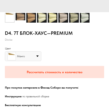
D4. 7T БЛОК-ХАУС—PREMIUM
Dӧcke
Цвет
Манго
Рассчитать стоимость и количество
При покупке материала в Фасад Сибири вы получите:
Инструкцию
по правильной сборке
Бесплатную консультацию