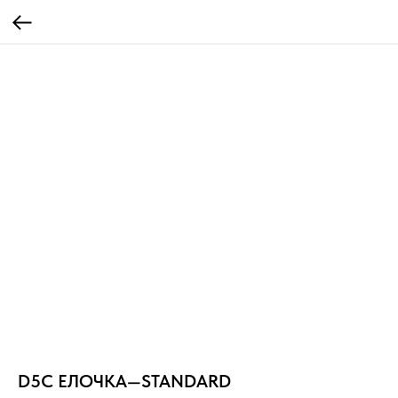
D5C ЕЛОЧКА—STANDARD