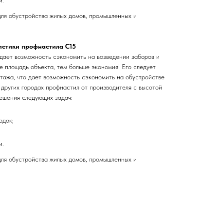
и.
ля обустройства жилых домов, промышленных и
истики профнастила С15
ает возможность сэкономить на возведении заборов и
е площадь объекта, тем больше экономия! Его следует
нтажа, что дает возможность сэкономить на обустройстве
 других городах профнастил от производителя с высотой
решения следующих задач:
одок;
и.
ля обустройства жилых домов, промышленных и