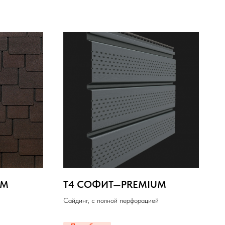
UM
T4 СОФИТ—PREMIUM
Cайдинг, с полной перфорацией