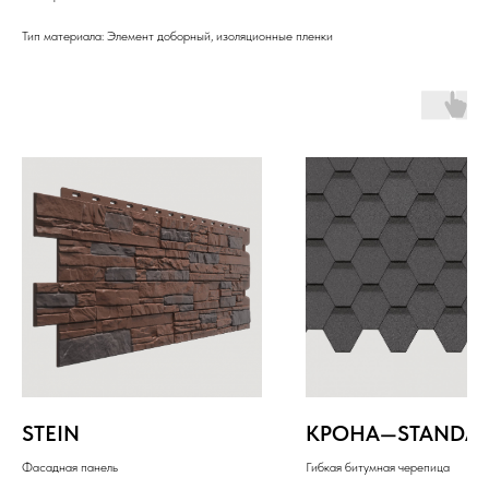
Тип материала: Элемент доборный, изоляционные пленки
STEIN
КРОНА—STANDA
Фасадная панель
Гибкая битумная черепица