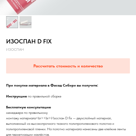
ИЗОСПАН D FIX
ИЗОСПАН
Рассчитать стоимость и количество
При покупке материала в Фасад Сибири вы получите:
Инструкцию
по правильной сборке
Бесплатную консультацию
менеджера по правильному
монтажу материала<br><br>Изоспан D fix — двухслойный материал,
выполненный из высокопрочного тканого полипропиленового полотна и
полипропиленовой пленки. На полотно материала нанесены две клейкие ленты
для герметизации нахлёстов.