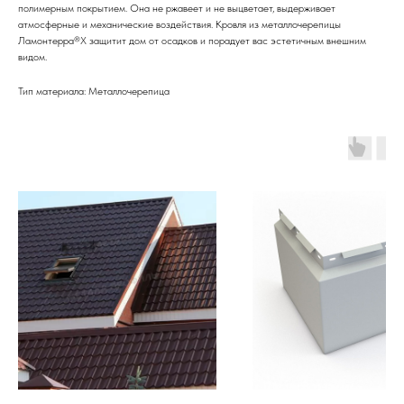
полимерным покрытием. Она не ржавеет и не выцветает, выдерживает
атмосферные и механические воздействия. Кровля из металлочерепицы
Ламонтерра®Х защитит дом от осадков и порадует вас эстетичным внешним
видом.
Тип материала: Металлочерепица