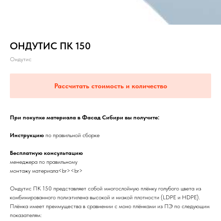
ОНДУТИС ПК 150
Ондутис
Рассчитать стоимость и количество
При покупке материала в Фасад Сибири вы получите:
Инструкцию
по правильной сборке
Бесплатную консультацию
менеджера по правильному
монтажу материала<br><br>
Ондутис ПК 150 представляет собой многослойную плёнку голубого цвета из
комбинированного полиэтилена высокой и низкой плотности (LDPE и HDPE).
Плёнка имеет преимущества в сравнении с моно плёнками из ПЭ по следующим
показателям: