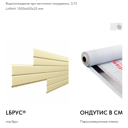
Водопоглощение при частичном погружении,: 0,75
LxWxH: 1000x600x20 mm
LБРУС®
ОНДУТИС В СМА
под брус
Пароизоляционные пленки