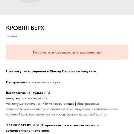
КРОВЛЯ ВЕРХ
Эковер
Рассчитать стоимость и количество
При покупке материала в Фасад Сибири вы получите:
Инструкцию
по правильной сборке
Бесплатную консультацию
менеджера по правильному
монтажу материала<br><br>о жесткие гидрофобизированные
теплоизоляционные плиты на синтетическом связующем, изготовленные из
каменной ваты на основе горных пород габбро-базальтовой группы.
ЭКОВЕР КРОВЛЯ ВЕРХ применяется в качестве тепло- и
звукоизоляционного слоя: