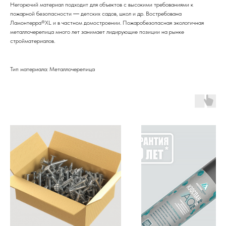
Негорючий материал подходит для объектов с высокими требованиями к
пожарной безопасности ― детских садов, школ и др. Востребована
Ламонтерра®XL и в частном домостроении. Пожаробезопасная экологичная
металлочерепица много лет занимает лидирующие позиции на рынке
стройматериалов.
Тип материала: Металлочерепица