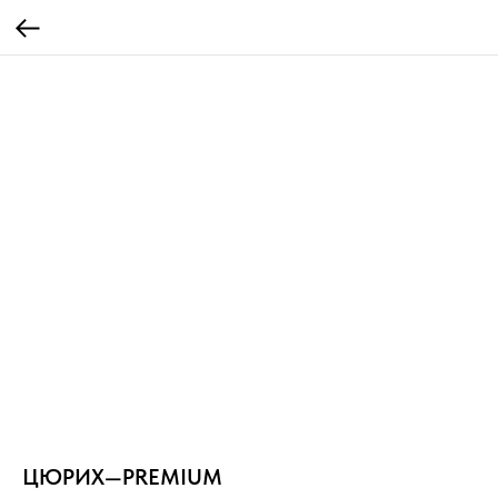
ЦЮРИХ—PREMIUM