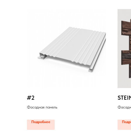
#2
STEI
Фасадная панель
Фасадн
Подробнее
Подр