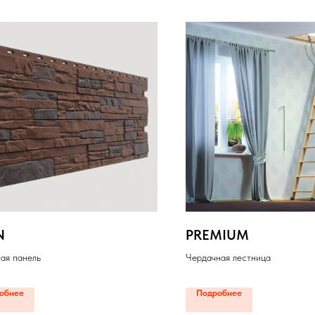
N
PREMIUM
ая панель
Чердачная лестница
обнее
Подробнее