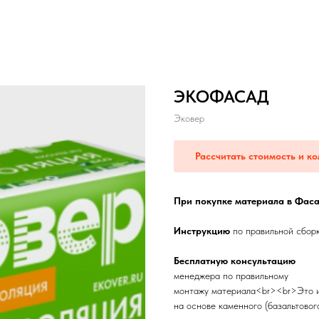
ЭКОФАСАД
Эковер
Рассчитать стоимость и ко
При покупке материала в Фаса
Инструкцию
по правильной сбор
Бесплатную консультацию
менеджера по правильному
монтажу материала<br><br>Это и
на основе каменного (базальтовог