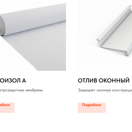
БОИЗОЛ А
ОТЛИВ ОКОННЫЙ
ветрозащитные мембраны
Защищает оконную конструкцию
ветра и солнечных лучей.
обнее
Подробнее