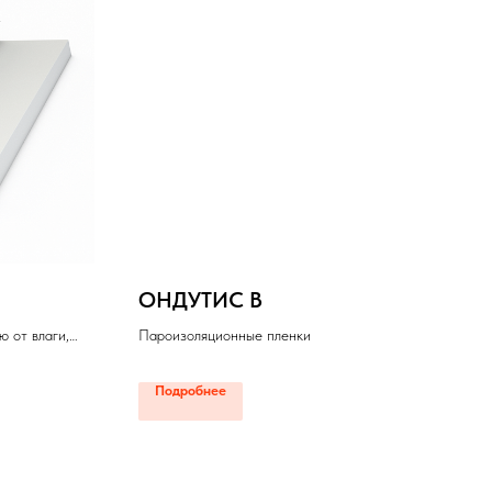
ОНДУТИС B
 от влаги,
Пароизоляционные пленки
Подробнее