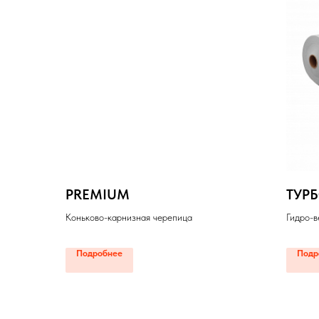
PREMIUM
ТУР
Коньково-карнизная черепица
Гидро-
Подробнее
Подр