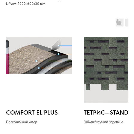
LxWxH: 1000x600x30 mm
COMFORT EL PLUS
ТЕТРИС—STANDA
Подкладочный ковер
Гибкая битумная черепица