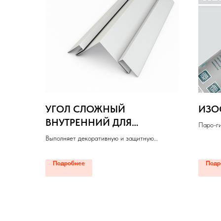
УГОЛ СЛОЖНЫЙ
ИЗО
ВНУТРЕННИЙ ДЛЯ
Паро-г
МЕТАЛЛОСАЙДИНГА И
Выполняет декоративную и защитную
ПАНЕЛЕЙ
функции
Подробнее
Подр