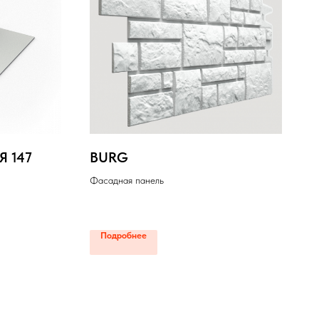
 147
BURG
Фасадная панель
Подробнее