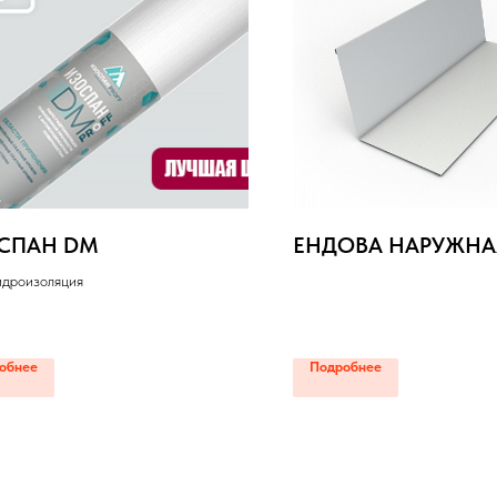
СПАН DM
ЕНДОВА НАРУЖНАЯ
идроизоляция
обнее
Подробнее