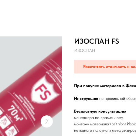
ИЗОСПАН FS
ИЗОСПАН
Рассчитать стоимость и ко
При покупке материала в Фаса
Инструкцию
по правильной сбор
Бесплатную консультацию
менеджера по правильному
монтажу материала<br><br>Изосп
нетканого полотна и металлизиро