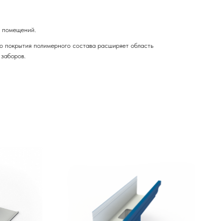
у помещений.
о покрытия полимерного состава расширяет область
 заборов.