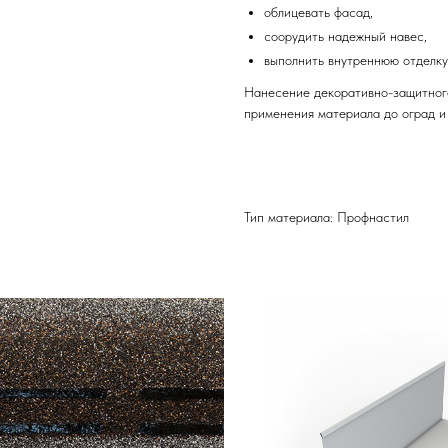
облицевать фасад,
соорудить надежный навес,
выполнить внутреннюю отделк
Нанесение декоративно-защитног
применения материала до оград и
Тип материала: Профнастил